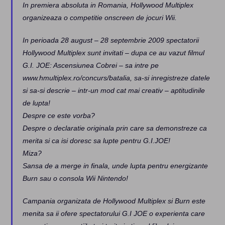
In premiera absoluta in Romania, Hollywood Multiplex
organizeaza o competitie onscreen de jocuri Wii.
In perioada 28 august – 28 septembrie 2009 spectatorii
Hollywood Multiplex sunt invitati – dupa ce au vazut filmul
G.I. JOE: Ascensiunea Cobrei – sa intre pe
www.hmultiplex.ro/concurs/batalia, sa-si inregistreze datele
si sa-si descrie – intr-un mod cat mai creativ – aptitudinile
de lupta!
Despre ce este vorba?
Despre o declaratie originala prin care sa demonstreze ca
merita si ca isi doresc sa lupte pentru G.I.JOE!
Miza?
Sansa de a merge in finala, unde lupta pentru energizante
Burn sau o consola Wii Nintendo!
Campania organizata de Hollywood Multiplex si Burn este
menita sa ii ofere spectatorului G.I JOE o experienta care