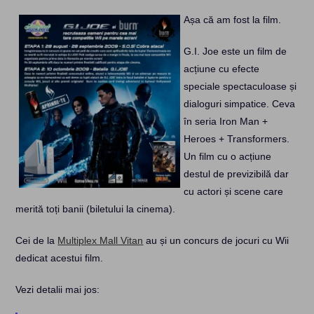
Așa că am fost la film.
G.I. Joe este un film de
acțiune cu efecte
speciale spectaculoase și
dialoguri simpatice. Ceva
în seria Iron Man +
Heroes + Transformers.
Un film cu o acțiune
destul de previzibilă dar
cu actori și scene care
merită toți banii (biletului la cinema).
Cei de la
Multiplex Mall Vitan
au și un concurs de jocuri cu Wii
dedicat acestui film.
Vezi detalii mai jos: