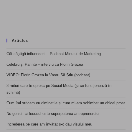
Articles
Cât câștigă influencerii – Podcast Minutul de Marketing
Celebru și Părinte – interviu cu Florin Grozea
VIDEO: Florin Grozea la Vreau Să Știu (podcast)
3 mituri care te opresc pe Social Media (și ce funcționează în
schimb)
Cum îmi stricam eu diminețile și cum mi-am schimbat un obicei prost
Nu geniul, ci focusul este superputerea antreprenorului
Încrederea pe care am învățat s-o dau visului meu