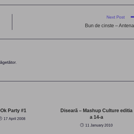
Next Post
Bun de cinste – Anten
ăgetător.
eOk Party #1
Diseară – Mashup Culture editia
a 14-a
17 April 2008
11 January 2010