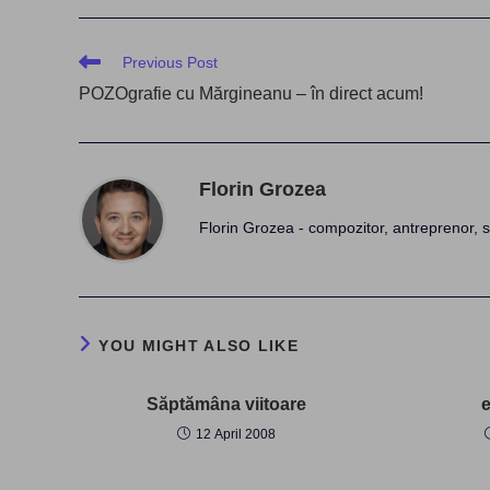
Read
Previous Post
more
POZOgrafie cu Mărgineanu – în direct acum!
articles
Florin Grozea
Florin Grozea - compozitor, antreprenor, s
YOU MIGHT ALSO LIKE
Săptămâna viitoare
12 April 2008