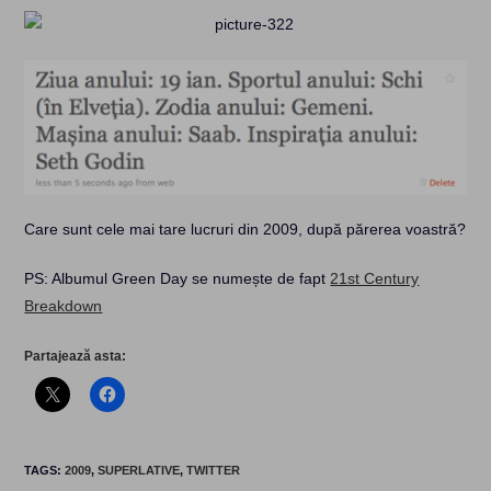
Care sunt cele mai tare lucruri din 2009, după părerea voastră?
PS: Albumul Green Day se numește de fapt
21st Century
Breakdown
Partajează asta:
TAGS
:
2009
,
SUPERLATIVE
,
TWITTER