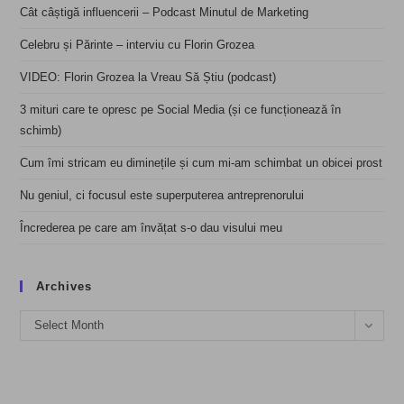
Cât câștigă influencerii – Podcast Minutul de Marketing
Celebru și Părinte – interviu cu Florin Grozea
VIDEO: Florin Grozea la Vreau Să Știu (podcast)
3 mituri care te opresc pe Social Media (și ce funcționează în
schimb)
Cum îmi stricam eu diminețile și cum mi-am schimbat un obicei prost
Nu geniul, ci focusul este superputerea antreprenorului
Încrederea pe care am învățat s-o dau visului meu
Archives
Archives
Select Month