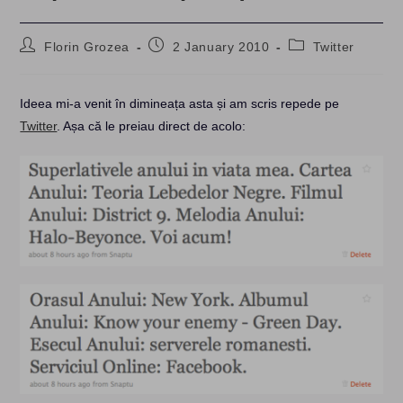
Post
Post
Post
Florin Grozea
2 January 2010
Twitter
author:
published:
category:
Ideea mi-a venit în dimineața asta și am scris repede pe
Twitter
. Așa că le preiau direct de acolo: