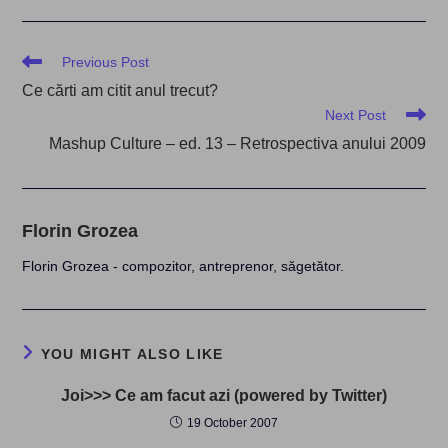
Read
Previous Post
more
Ce cărti am citit anul trecut?
articles
Next Post
Mashup Culture – ed. 13 – Retrospectiva anului 2009
Florin Grozea
Florin Grozea - compozitor, antreprenor, săgetător.
YOU MIGHT ALSO LIKE
Joi>>> Ce am facut azi (powered by Twitter)
19 October 2007