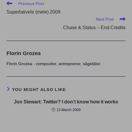
Read
Previous Post
more
Superlativele (mele) 2009
articles
Next Post
Chase & Status – End Credits
Florin Grozea
Florin Grozea - compozitor, antreprenor, săgetător.
YOU MIGHT ALSO LIKE
Jon Stewart: Twitter? I don‘t know how it works
13 March 2009