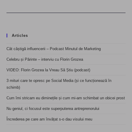
Articles
Cât câștigă influencerii – Podcast Minutul de Marketing
Celebru și Părinte – interviu cu Florin Grozea
VIDEO: Florin Grozea la Vreau Să Știu (podcast)
3 mituri care te opresc pe Social Media (și ce funcționează în
schimb)
Cum îmi stricam eu diminețile și cum mi-am schimbat un obicei prost
Nu geniul, ci focusul este superputerea antreprenorului
Încrederea pe care am învățat s-o dau visului meu