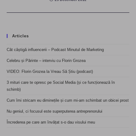
Articles
Cât câștigă influencerii – Podcast Minutul de Marketing
Celebru și Părinte – interviu cu Florin Grozea
VIDEO: Florin Grozea la Vreau Să Știu (podcast)
3 mituri care te opresc pe Social Media (și ce funcționează în
schimb)
Cum îmi stricam eu diminețile și cum mi-am schimbat un obicei prost
Nu geniul, ci focusul este superputerea antreprenorului
Încrederea pe care am învățat s-o dau visului meu