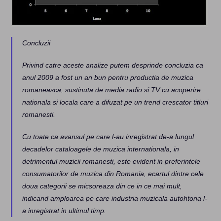
Concluzii
Privind catre aceste analize putem desprinde concluzia ca
anul 2009 a fost un an bun pentru productia de muzica
romaneasca, sustinuta de media radio si TV cu acoperire
nationala si locala care a difuzat pe un trend crescator titluri
romanesti.
Cu toate ca avansul pe care l-au inregistrat de-a lungul
decadelor cataloagele de muzica internationala, in
detrimentul muzicii romanesti, este evident in preferintele
consumatorilor de muzica din Romania, ecartul dintre cele
doua categorii se micsoreaza din ce in ce mai mult,
indicand amploarea pe care industria muzicala autohtona l-
a inregistrat in ultimul timp.