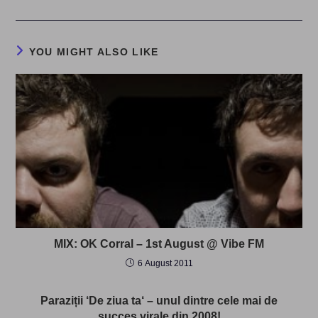
YOU MIGHT ALSO LIKE
MIX: OK Corral – 1st August @ Vibe FM
6 August 2011
Paraziții ‘De ziua ta‘ – unul dintre cele mai de
succes virale din 2008!