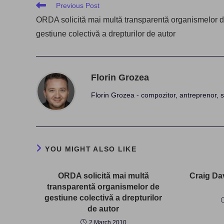
Read
Previous Post
more
ORDA solicită mai multă transparentă organismelor 
articles
gestiune colectivă a drepturilor de autor
Florin Grozea
Florin Grozea - compozitor, antreprenor, s
YOU MIGHT ALSO LIKE
ORDA solicită mai multă
Craig Da
transparentă organismelor de
gestiune colectivă a drepturilor
de autor
2 March 2010