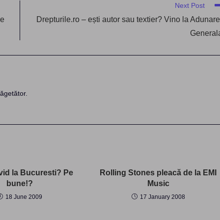
Next Post
de
Drepturile.ro – ești autor sau textier? Vino la Adunar
General
ăgetător.
vid la Bucuresti? Pe
Rolling Stones pleacă de la EMI
bune!?
Music
18 June 2009
17 January 2008