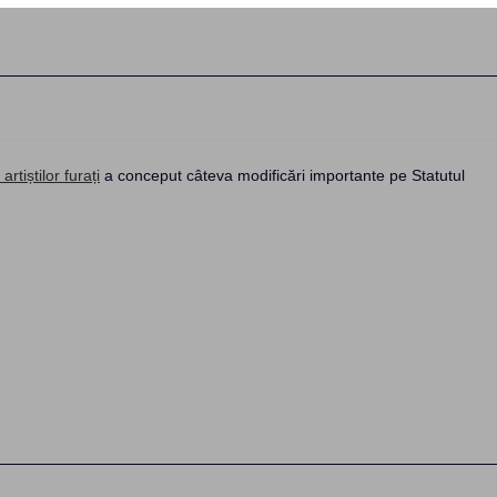
artiștilor furați
a conceput câteva modificări importante pe Statutul