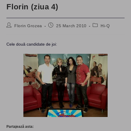
Florin (ziua 4)
Post
Post
Post
Florin Grozea
25 March 2010
Hi-Q
author:
published:
category:
Cele două candidate de joi:
Partajează asta: