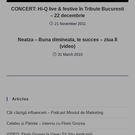
CONCERT: Hi-Q live & festive în Tribute Bucuresti
– 22 decembrie
21 November 2011
Neatza – Buna dimineata, te succes – ziua 8
(video)
31 March 2010
Articles
Cât câștigă influencerii – Podcast Minutul de Marketing
Celebru și Părinte – interviu cu Florin Grozea
VIDEO: Florin Grozea la Vreau Să Știu (podcast)