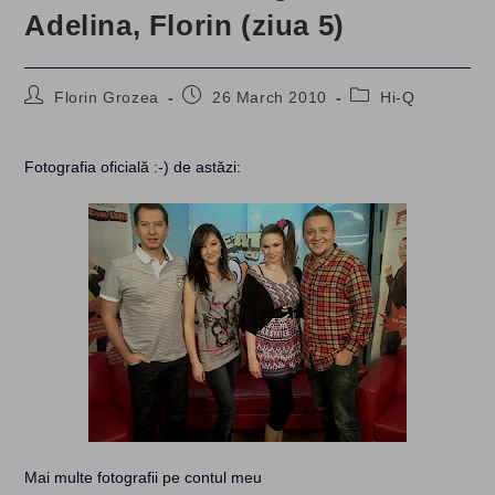
Adelina, Florin (ziua 5)
Post
Post
Post
Florin Grozea
26 March 2010
Hi-Q
author:
published:
category:
Fotografia oficială :-) de astăzi:
Mai multe fotografii pe contul meu