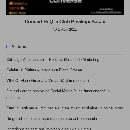
Concert Hi-Q în Club Privilege Bacău
1 April 2011
Articles
Cât câștigă influencerii – Podcast Minutul de Marketing
Celebru și Părinte – interviu cu Florin Grozea
VIDEO: Florin Grozea la Vreau Să Știu (podcast)
3 mituri care te opresc pe Social Media (și ce funcționează în
schimb)
Cum îmi stricam eu diminețile și cum mi-am schimbat un obicei prost
Nu geniul, ci focusul este superputerea antreprenorului
Încrederea pe care am învățat s-o dau visului meu