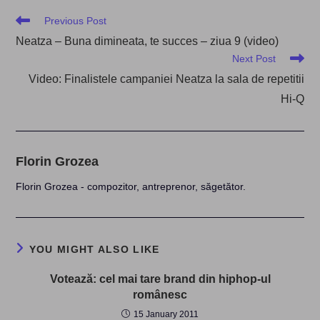
Read
Previous Post
more
Neatza – Buna dimineata, te succes – ziua 9 (video)
articles
Next Post
Video: Finalistele campaniei Neatza la sala de repetitii
Hi-Q
Florin Grozea
Florin Grozea - compozitor, antreprenor, săgetător.
YOU MIGHT ALSO LIKE
Votează: cel mai tare brand din hiphop-ul
românesc
15 January 2011