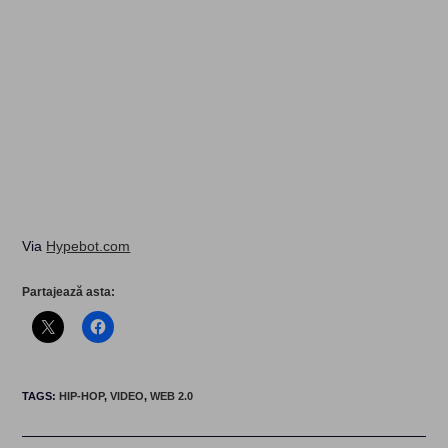
Via
Hypebot.com
Partajează asta:
TAGS
:
HIP-HOP
,
VIDEO
,
WEB 2.0