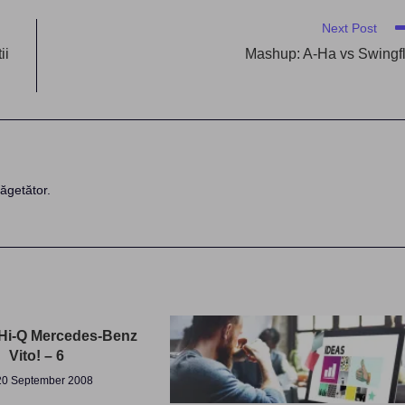
Next Post
ii
Mashup: A-Ha vs Swingf
ăgetător.
, Hi-Q Mercedes-Benz
Vito! – 6
20 September 2008