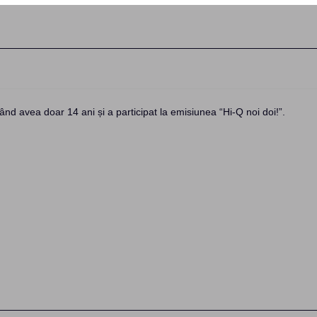
nd avea doar 14 ani și a participat la emisiunea “Hi-Q noi doi!”.