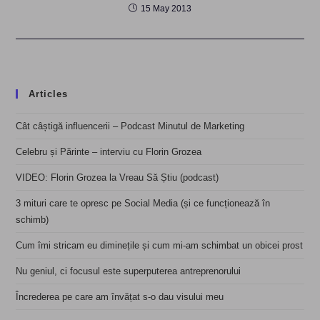
15 May 2013
Articles
Cât câștigă influencerii – Podcast Minutul de Marketing
Celebru și Părinte – interviu cu Florin Grozea
VIDEO: Florin Grozea la Vreau Să Știu (podcast)
3 mituri care te opresc pe Social Media (și ce funcționează în
schimb)
Cum îmi stricam eu diminețile și cum mi-am schimbat un obicei prost
Nu geniul, ci focusul este superputerea antreprenorului
Încrederea pe care am învățat s-o dau visului meu