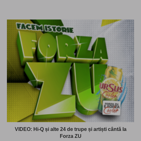
VIDEO: Hi-Q și alte 24 de trupe și artiști cântă la
Forza ZU