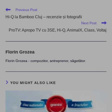
Read
Previous Post
more
Hi-Q la Bamboo Cluj – recenzie și fotografii
articles
Next Post
ProTV: Apropo TV cu 3SE, Hi-Q, AnimalX, Class, Voltaj
Florin Grozea
Florin Grozea - compozitor, antreprenor, săgetător.
YOU MIGHT ALSO LIKE