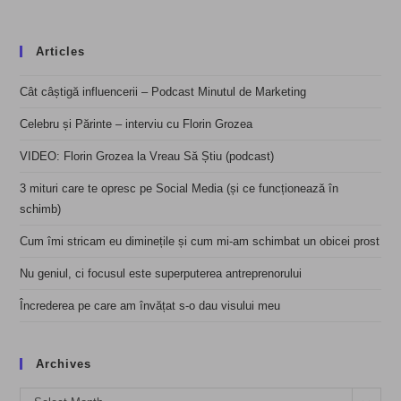
Articles
Cât câștigă influencerii – Podcast Minutul de Marketing
Celebru și Părinte – interviu cu Florin Grozea
VIDEO: Florin Grozea la Vreau Să Știu (podcast)
3 mituri care te opresc pe Social Media (și ce funcționează în
schimb)
Cum îmi stricam eu diminețile și cum mi-am schimbat un obicei prost
Nu geniul, ci focusul este superputerea antreprenorului
Încrederea pe care am învățat s-o dau visului meu
Archives
Archives