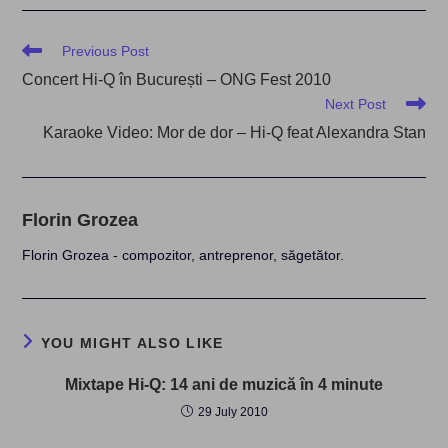
Read
Previous Post
more
Concert Hi-Q în București – ONG Fest 2010
articles
Next Post
Karaoke Video: Mor de dor – Hi-Q feat Alexandra Stan
Florin Grozea
Florin Grozea - compozitor, antreprenor, săgetător.
YOU MIGHT ALSO LIKE
Mixtape Hi-Q: 14 ani de muzică în 4 minute
29 July 2010