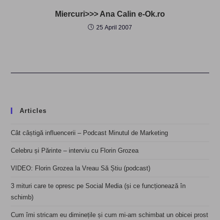
Miercuri>>> Ana Calin e-Ok.ro
25 April 2007
Articles
Cât câștigă influencerii – Podcast Minutul de Marketing
Celebru și Părinte – interviu cu Florin Grozea
VIDEO: Florin Grozea la Vreau Să Știu (podcast)
3 mituri care te opresc pe Social Media (și ce funcționează în
schimb)
Cum îmi stricam eu diminețile și cum mi-am schimbat un obicei prost