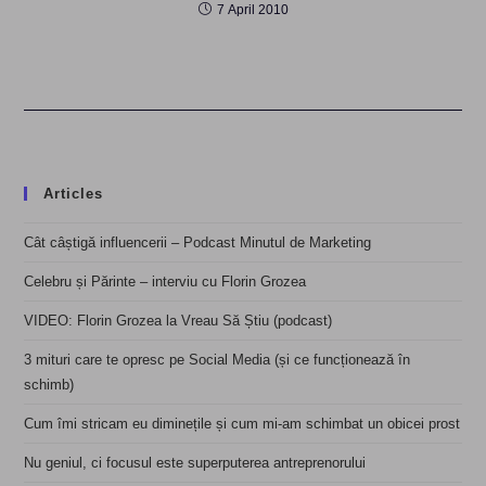
7 April 2010
Articles
Cât câștigă influencerii – Podcast Minutul de Marketing
Celebru și Părinte – interviu cu Florin Grozea
VIDEO: Florin Grozea la Vreau Să Știu (podcast)
3 mituri care te opresc pe Social Media (și ce funcționează în
schimb)
Cum îmi stricam eu diminețile și cum mi-am schimbat un obicei prost
Nu geniul, ci focusul este superputerea antreprenorului