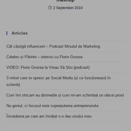
2 September 2010
Articles
Cât câștigă influencerii – Podcast Minutul de Marketing
Celebru și Părinte – interviu cu Florin Grozea
VIDEO: Florin Grozea la Vreau Să Știu (podcast)
3 mituri care te opresc pe Social Media (și ce funcționează în
schimb)
Cum îmi stricam eu diminețile și cum mi-am schimbat un obicei prost
Nu geniul, ci focusul este superputerea antreprenorului
Încrederea pe care am învățat s-o dau visului meu