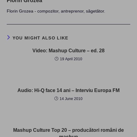
Florin Grozea
Florin Grozea - compozitor, antreprenor, săgetător.
YOU MIGHT ALSO LIKE
Video: Mashup Culture – ed. 28
19 April 2010
Audio: Hi-Q face 14 ani – Interviu Europa FM
14 June 2010
Mashup Culture Top 20 – producători români de
mashup