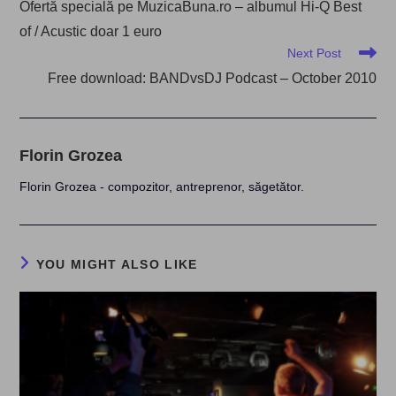
Ofertă specială pe MuzicaBuna.ro – albumul Hi-Q Best
articles
of / Acustic doar 1 euro
Next Post
Free download: BANDvsDJ Podcast – October 2010
Florin Grozea
Florin Grozea - compozitor, antreprenor, săgetător.
YOU MIGHT ALSO LIKE