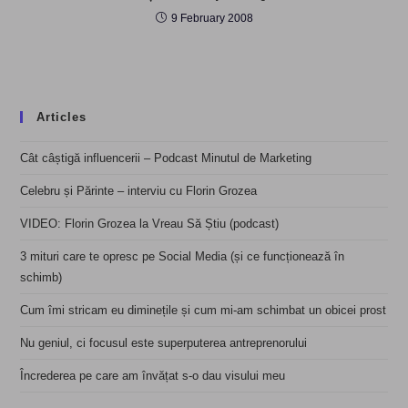
9 February 2008
Articles
Cât câștigă influencerii – Podcast Minutul de Marketing
Celebru și Părinte – interviu cu Florin Grozea
VIDEO: Florin Grozea la Vreau Să Știu (podcast)
3 mituri care te opresc pe Social Media (și ce funcționează în
schimb)
Cum îmi stricam eu diminețile și cum mi-am schimbat un obicei prost
Nu geniul, ci focusul este superputerea antreprenorului
Încrederea pe care am învățat s-o dau visului meu