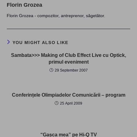
Florin Grozea
Florin Grozea - compozitor, antreprenor, săgetător.
YOU MIGHT ALSO LIKE
Sambata>>> Making of Club Effect Live cu Optick,
primul eveniment
29 September 2007
Conferințele Olimpiadelor Comunicării – program
25 April 2009
“Gașca mea” pe Hi-Q TV