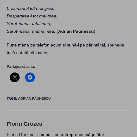
E pamantul tot mai greu,
Despartirea-i tot mai grea,
Sarut-mana, tatal meu,
Sarut-mana, mama mea.
(
Adrian Paunescu
)
Pune mâna pe telefon acum și sună-i pe părinții tăi, spune-le
încă o dată că-i iubești.
Partajează asta:
TAGS
:
ADRIAN PĂUNESCU
Florin Grozea
Florin Grozea - compozitor, antreprenor, săgetător.