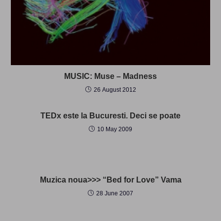
MUSIC: Muse – Madness
26 August 2012
TEDx este la Bucuresti. Deci se poate
10 May 2009
Muzica noua>>> “Bed for Love” Vama
28 June 2007