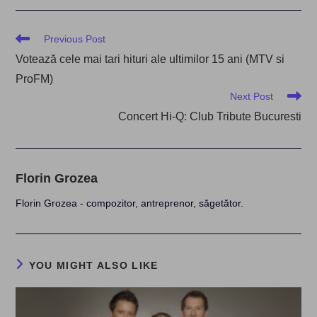
Read
Previous Post
more
Votează cele mai tari hituri ale ultimilor 15 ani (MTV si
articles
ProFM)
Next Post
Concert Hi-Q: Club Tribute Bucuresti
Florin Grozea
Florin Grozea - compozitor, antreprenor, săgetător.
YOU MIGHT ALSO LIKE