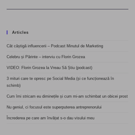
Articles
Cât câștigă influencerii – Podcast Minutul de Marketing
Celebru și Părinte – interviu cu Florin Grozea
VIDEO: Florin Grozea la Vreau Să Știu (podcast)
3 mituri care te opresc pe Social Media (și ce funcționează în
schimb)
Cum îmi stricam eu diminețile și cum mi-am schimbat un obicei prost
Nu geniul, ci focusul este superputerea antreprenorului
Încrederea pe care am învățat s-o dau visului meu