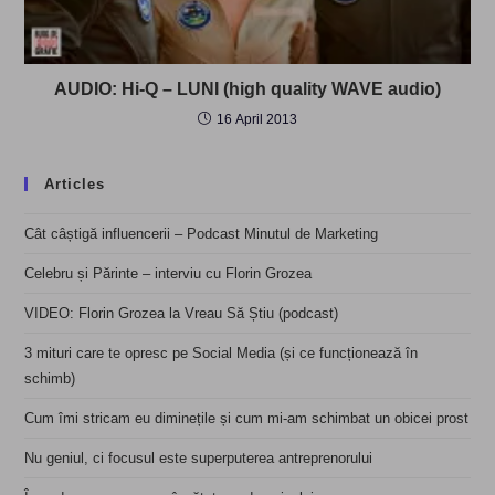
AUDIO: Hi-Q – LUNI (high quality WAVE audio)
16 April 2013
Articles
Cât câștigă influencerii – Podcast Minutul de Marketing
Celebru și Părinte – interviu cu Florin Grozea
VIDEO: Florin Grozea la Vreau Să Știu (podcast)
3 mituri care te opresc pe Social Media (și ce funcționează în
schimb)
Cum îmi stricam eu diminețile și cum mi-am schimbat un obicei prost
Nu geniul, ci focusul este superputerea antreprenorului