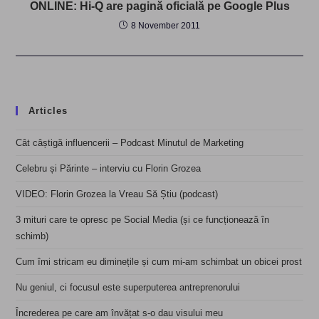
ONLINE: Hi-Q are pagină oficială pe Google Plus
8 November 2011
Articles
Cât câștigă influencerii – Podcast Minutul de Marketing
Celebru și Părinte – interviu cu Florin Grozea
VIDEO: Florin Grozea la Vreau Să Știu (podcast)
3 mituri care te opresc pe Social Media (și ce funcționează în
schimb)
Cum îmi stricam eu diminețile și cum mi-am schimbat un obicei prost
Nu geniul, ci focusul este superputerea antreprenorului
Încrederea pe care am învățat s-o dau visului meu