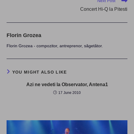
Next Post
Concert Hi-Q la Pitesti
Florin Grozea
Florin Grozea - compozitor, antreprenor, săgetător.
YOU MIGHT ALSO LIKE
Azi ne vedeti la Observator, Antena1
17 June 2010