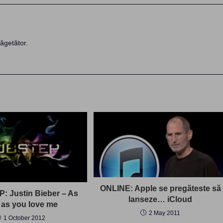
ăgetător.
ONLINE: Apple se pregăteste să
: Justin Bieber – As
lanseze… iCloud
 as you love me
2 May 2011
1 October 2012