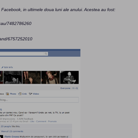
Facebook, in ultimele doua luni ale anului. Acestea au fost:
acau/7482786260
Band/6757252010