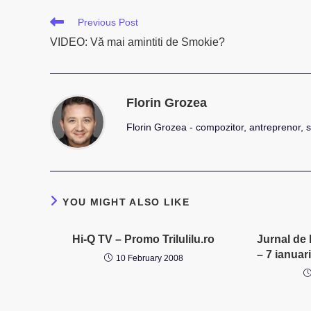
Read
Previous Post
more
VIDEO: Vă mai amintiti de Smokie?
articles
Florin Grozea
Florin Grozea - compozitor, antreprenor, s
YOU MIGHT ALSO LIKE
Hi-Q TV – Promo Trilulilu.ro
Jurnal de 
– 7 ianuar
10 February 2008