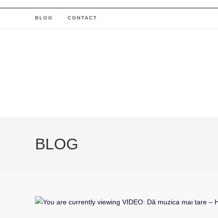
Skip
to
BLOG
CONTACT
content
BLOG