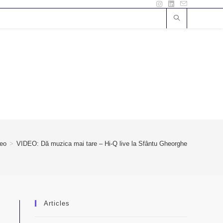
deo
>
VIDEO: Dă muzica mai tare – Hi-Q live la Sfântu Gheorghe
Articles