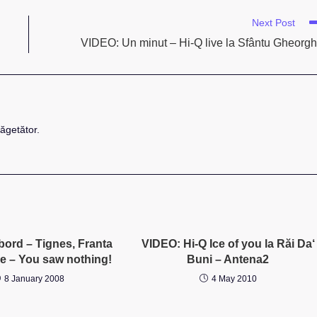
Next Post
VIDEO: Un minut – Hi-Q live la Sfântu Gheorg
ăgetător.
bord – Tignes, Franta
VIDEO: Hi-Q Ice of you la Răi Da‘
ie – You saw nothing!
Buni – Antena2
8 January 2008
4 May 2010