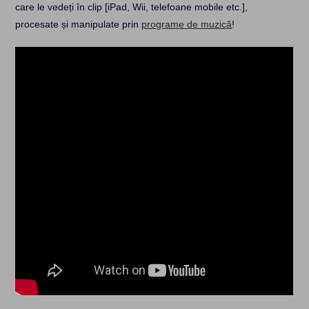
care le vedeți în clip [iPad, Wii, telefoane mobile etc.],
procesate și manipulate prin
programe de muzică
!