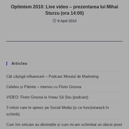
Optimism 2010: Live video – prezentarea lui Mihai
Sturzu (ora 14:00)
9 April 2010
Articles
Cât câștigă influencerii – Podcast Minutul de Marketing
Celebru și Părinte – interviu cu Florin Grozea
VIDEO: Florin Grozea la Vreau Să Știu (podcast)
3 mituri care te opresc pe Social Media (și ce funcționează în
schimb)
Cum îmi stricam eu diminețile și cum mi-am schimbat un obicei prost