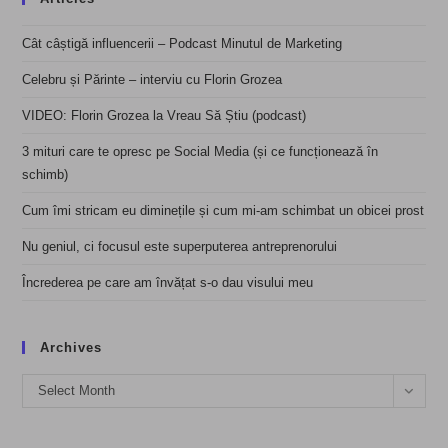
Cât câștigă influencerii – Podcast Minutul de Marketing
Celebru și Părinte – interviu cu Florin Grozea
VIDEO: Florin Grozea la Vreau Să Știu (podcast)
3 mituri care te opresc pe Social Media (și ce funcționează în
schimb)
Cum îmi stricam eu diminețile și cum mi-am schimbat un obicei prost
Nu geniul, ci focusul este superputerea antreprenorului
Încrederea pe care am învățat s-o dau visului meu
Archives
Archives
Select Month