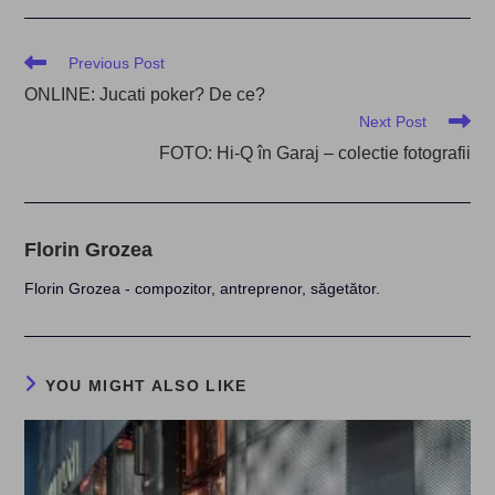
Read
Previous Post
more
ONLINE: Jucati poker? De ce?
articles
Next Post
FOTO: Hi-Q în Garaj – colectie fotografii
Florin Grozea
Florin Grozea - compozitor, antreprenor, săgetător.
YOU MIGHT ALSO LIKE