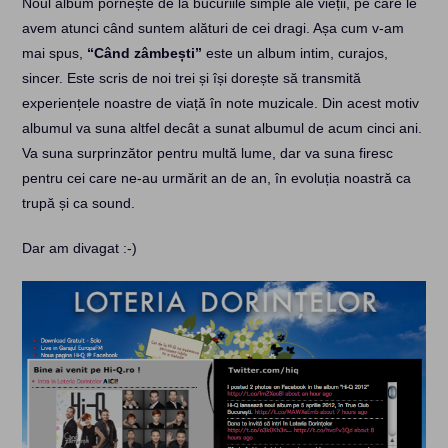
Noul album pornește de la bucuriile simple ale vieții, pe care le
avem atunci când suntem alături de cei dragi. Așa cum v-am
mai spus,
“Când zâmbești”
este un album intim, curajos,
sincer. Este scris de noi trei și își dorește să transmită
experiențele noastre de viață în note muzicale. Din acest motiv
albumul va suna altfel decât a sunat albumul de acum cinci ani.
Va suna surprinzător pentru multă lume, dar va suna firesc
pentru cei care ne-au urmărit an de an, în evoluția noastră ca
trupă și ca sound.
Dar am divagat :-)