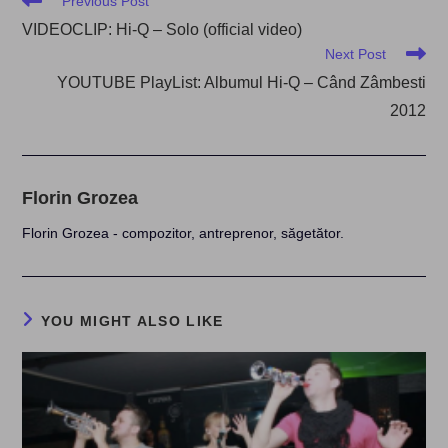
Previous Post
more
VIDEOCLIP: Hi-Q – Solo (official video)
articles
Next Post
YOUTUBE PlayList: Albumul Hi-Q – Când Zâmbesti
2012
Florin Grozea
Florin Grozea - compozitor, antreprenor, săgetător.
YOU MIGHT ALSO LIKE