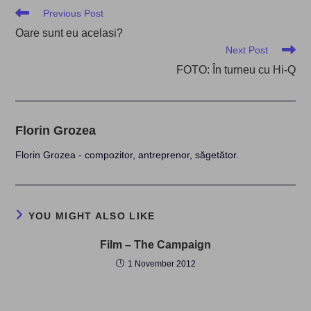
Read
Previous Post
more
Oare sunt eu acelasi?
articles
Next Post
FOTO: În turneu cu Hi-Q
Florin Grozea
Florin Grozea - compozitor, antreprenor, săgetător.
YOU MIGHT ALSO LIKE
Film – The Campaign
1 November 2012