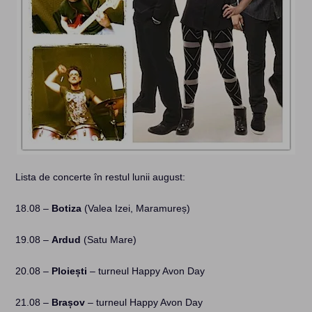
Lista de concerte în restul lunii august:
18.08 –
Botiza
(Valea Izei, Maramureș)
19.08 –
Ardud
(Satu Mare)
20.08 –
Ploiești
– turneul Happy Avon Day
21.08 –
Brașov
– turneul Happy Avon Day