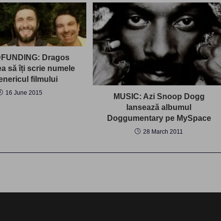
FUNDING: Dragos
a să îți scrie numele
enericul filmului
16 June 2015
MUSIC: Azi Snoop Dogg
lansează albumul
Doggumentary pe MySpace
28 March 2011