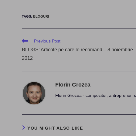
TAGS
:
BLOGURI
Read
Previous Post
more
BLOGS: Articole pe care le recomand – 8 noiembrie
articles
2012
Florin Grozea
Florin Grozea - compozitor, antreprenor, s
YOU MIGHT ALSO LIKE