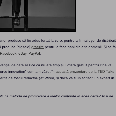
 unor produse să fie adus forțat la zero, pentru a fi mai ușor de distribuit
 produse [digitale]
gratuite
pentru a face bani din alte domenii. Și se fa
 Facebook, eBay, PayPal
.
venției de care el zice că nu are timp și îl oferă gratuit pentru cine va
-source innovation” cum am văzut în
această prezentare de la TED Talks
ită de fostul redactor-șef Wired, și dacă va fi un scriitor, un expert în
itiți, ca metodă de promovare a ideilor conținute în acea carte? Ar fi de