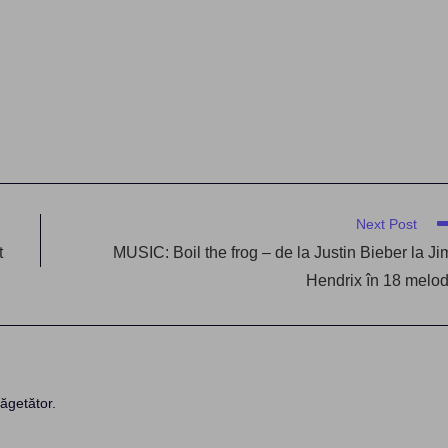
Next Post
t
MUSIC: Boil the frog – de la Justin Bieber la Ji
Hendrix în 18 melod
ăgetător.