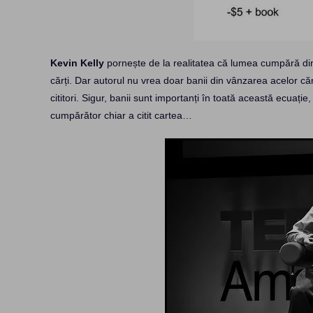
Kevin Kelly
pornește de la realitatea că lumea cumpără din c
cărți. Dar autorul nu vrea doar banii din vânzarea acelor căr
cititori. Sigur, banii sunt importanți în toată această ecuație
cumpărător chiar a citit cartea…