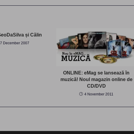
GeoDaSilva și Călin
7 December 2007
ONLINE: eMag se lansează în
muzică! Noul magazin online de
CD/DVD
4 November 2011