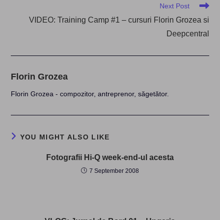
Read
Next Post
more
VIDEO: Training Camp #1 – cursuri Florin Grozea si
articles
Deepcentral
Florin Grozea
Florin Grozea - compozitor, antreprenor, săgetător.
YOU MIGHT ALSO LIKE
Fotografii Hi-Q week-end-ul acesta
7 September 2008