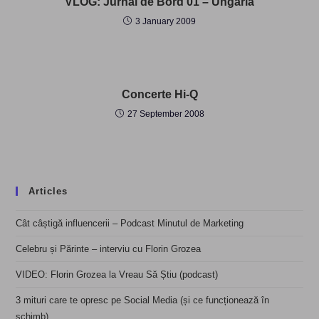
VLOG: Jurnal de Bord 01 – Ungaria
3 January 2009
Concerte Hi-Q
27 September 2008
Articles
Cât câștigă influencerii – Podcast Minutul de Marketing
Celebru și Părinte – interviu cu Florin Grozea
VIDEO: Florin Grozea la Vreau Să Știu (podcast)
3 mituri care te opresc pe Social Media (și ce funcționează în
schimb)