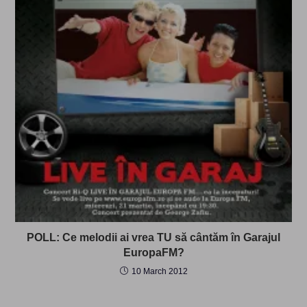
POLL: Ce melodii ai vrea TU să cântăm în Garajul
EuropaFM?
10 March 2012