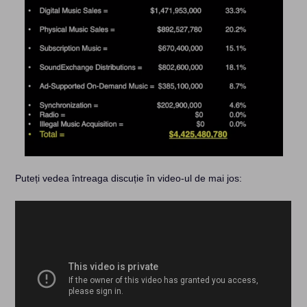
Puteți vedea întreaga discuție în video-ul de mai jos: