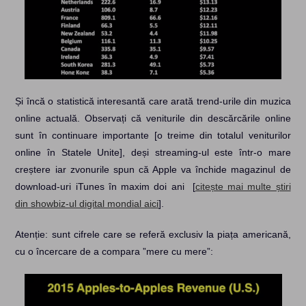
Și încă o statistică interesantă care arată trend-urile din muzica
online actuală. Observați că veniturile din descărcările online
sunt în continuare importante [o treime din totalul veniturilor
online în Statele Unite], deși streaming-ul este într-o mare
creștere iar zvonurile spun că Apple va închide magazinul de
download-uri iTunes în maxim doi ani [
citește mai multe știri
din showbiz-ul digital mondial aici
].
Atenție: sunt cifrele care se referă exclusiv la piața americană,
cu o încercare de a compara ”mere cu mere”: