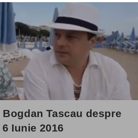
+ Bogdan Tascau despre
 6 Iunie 2016