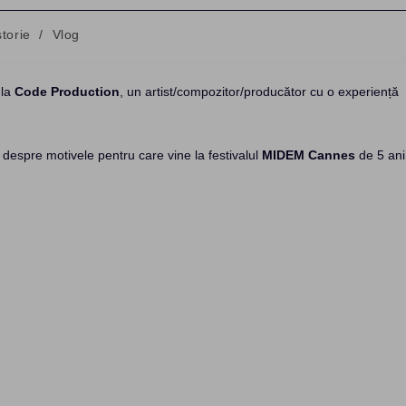
storie
/
Vlog
 la
Code Production
, un artist/compozitor/producător cu o experiență
despre motivele pentru care vine la festivalul
MIDEM Cannes
de 5 ani