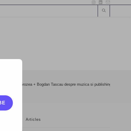
LOG: Florin Grozea + Bogdan Tascau despre muzica si publishing – 6 Iunie 
BE
Articles