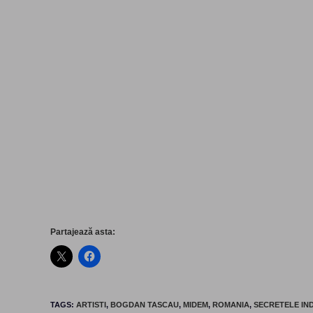
Partajează asta:
TAGS
:
ARTISTI
,
BOGDAN TASCAU
,
MIDEM
,
ROMANIA
,
SECRETELE IND