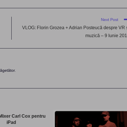
Next Post
VLOG: Florin Grozea + Adrian Posteucă despre VR 
muzică – 9 Iunie 20
ăgetător.
ixer Carl Cox pentru
iPad