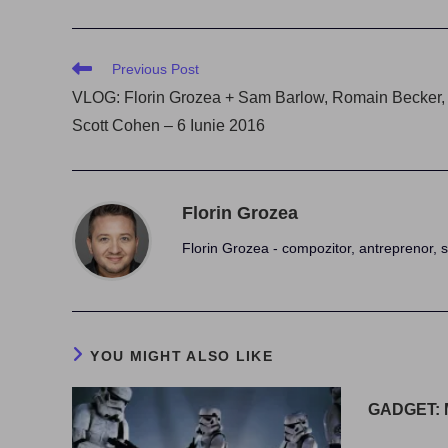
Read
Previous Post
more
VLOG: Florin Grozea + Sam Barlow, Romain Becker,
articles
Scott Cohen – 6 Iunie 2016
Florin Grozea
Florin Grozea - compozitor, antreprenor, s
YOU MIGHT ALSO LIKE
GADGET: M