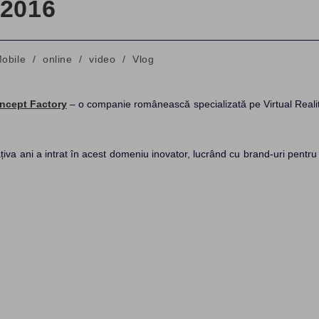
 2016
obile
/
online
/
video
/
Vlog
ncept Factory
– o companie românească specializată pe Virtual Reali
 câțiva ani a intrat în acest domeniu inovator, lucrând cu brand-uri pentru