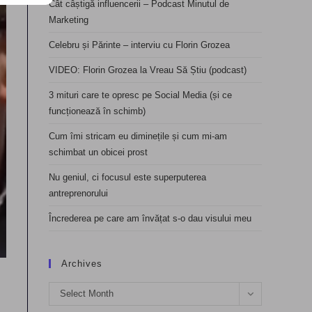
Cât câștigă influencerii – Podcast Minutul de
Marketing
Celebru și Părinte – interviu cu Florin Grozea
VIDEO: Florin Grozea la Vreau Să Știu (podcast)
3 mituri care te opresc pe Social Media (și ce
funcționează în schimb)
Cum îmi stricam eu diminețile și cum mi-am
schimbat un obicei prost
Nu geniul, ci focusul este superputerea
antreprenorului
Încrederea pe care am învățat s-o dau visului meu
Archives
Archives
Select Month