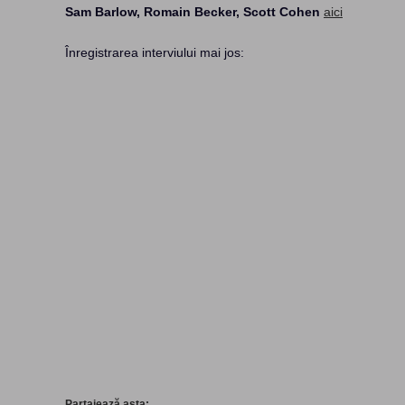
Sam Barlow, Romain Becker, Scott Cohen
aici
Înregistrarea interviului mai jos:
Partajează asta: