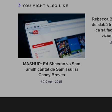
YOU MIGHT ALSO LIKE
Rebecca Bl
de slabă tr
ca să fa
vizio
MASHUP: Ed Sheeran vs Sam
Smith cântat de Sam Tsui si
Casey Breves
9 April 2015