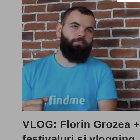
VLOG: Florin Grozea +
festivaluri și vlogging