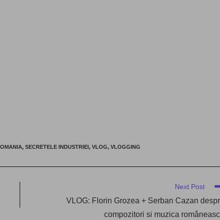
OMANIA
,
SECRETELE INDUSTRIEI
,
VLOG
,
VLOGGING
Next Post
VLOG: Florin Grozea + Serban Cazan desp
compozitori si muzica româneas