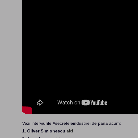
Vezi interviurile #secreteleindustriei de până acum:
1. Oliver Simionescu
aici