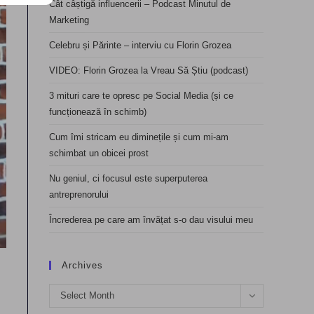
Cât câștigă influencerii – Podcast Minutul de
Marketing
Celebru și Părinte – interviu cu Florin Grozea
VIDEO: Florin Grozea la Vreau Să Știu (podcast)
3 mituri care te opresc pe Social Media (și ce
funcționează în schimb)
Cum îmi stricam eu diminețile și cum mi-am
schimbat un obicei prost
Nu geniul, ci focusul este superputerea
antreprenorului
Încrederea pe care am învățat s-o dau visului meu
Archives
Archives
Select Month