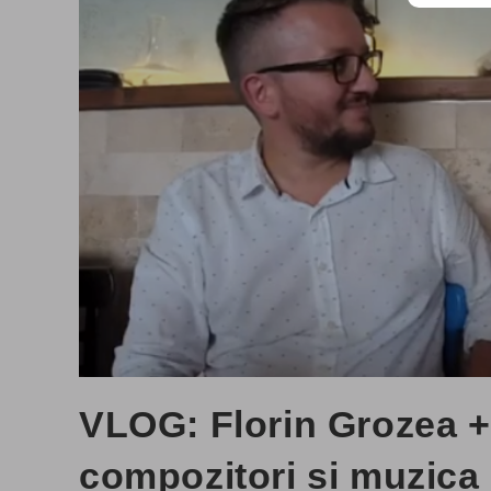
VLOG: Florin Grozea 
compozitori si muzic