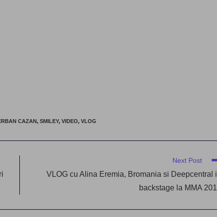
ERBAN CAZAN
,
SMILEY
,
VIDEO
,
VLOG
Next Post
i
VLOG cu Alina Eremia, Bromania si Deepcentral 
backstage la MMA 20