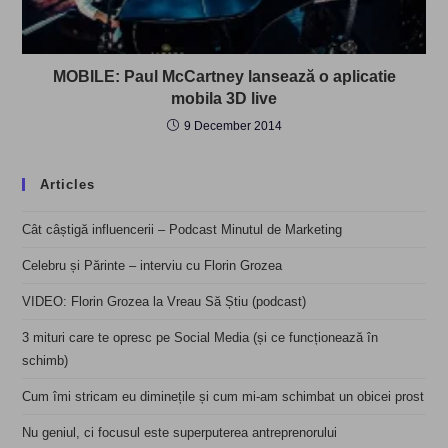
MOBILE: Paul McCartney lansează o aplicatie
mobila 3D live
9 December 2014
Articles
Cât câștigă influencerii – Podcast Minutul de Marketing
Celebru și Părinte – interviu cu Florin Grozea
VIDEO: Florin Grozea la Vreau Să Știu (podcast)
3 mituri care te opresc pe Social Media (și ce funcționează în
schimb)
Cum îmi stricam eu diminețile și cum mi-am schimbat un obicei prost
Nu geniul, ci focusul este superputerea antreprenorului