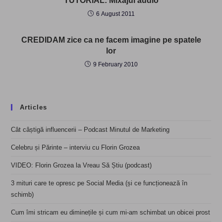
TUTORIAL: Mixajul audio
6 August 2011
CREDIDAM zice ca ne facem imagine pe spatele
lor
9 February 2010
Articles
Cât câștigă influencerii – Podcast Minutul de Marketing
Celebru și Părinte – interviu cu Florin Grozea
VIDEO: Florin Grozea la Vreau Să Știu (podcast)
3 mituri care te opresc pe Social Media (și ce funcționează în
schimb)
Cum îmi stricam eu diminețile și cum mi-am schimbat un obicei prost