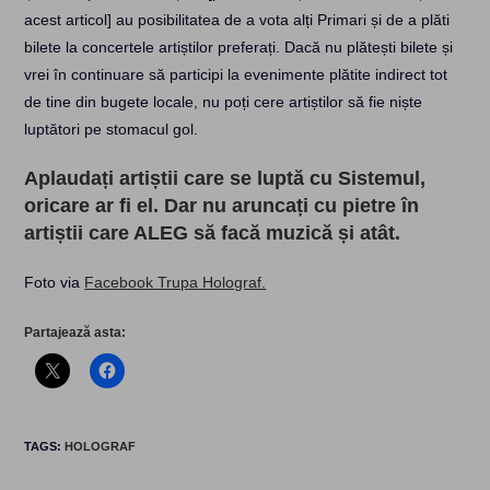
acest articol] au posibilitatea de a vota alți Primari și de a plăti
bilete la concertele artiștilor preferați. Dacă nu plătești bilete și
vrei în continuare să participi la evenimente plătite indirect tot
de tine din bugete locale, nu poți cere artiștilor să fie niște
luptători pe stomacul gol.
Aplaudați artiștii care se luptă cu Sistemul,
oricare ar fi el. Dar nu aruncați cu pietre în
artiștii care ALEG să facă muzică și atât.
Foto via
Facebook Trupa Holograf.
Partajează asta:
TAGS
:
HOLOGRAF