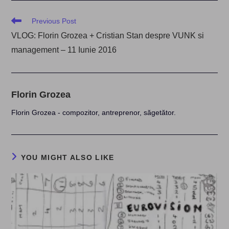
Read
Previous Post
more
VLOG: Florin Grozea + Cristian Stan despre VUNK si
articles
management – 11 Iunie 2016
Florin Grozea
Florin Grozea - compozitor, antreprenor, săgetător.
YOU MIGHT ALSO LIKE