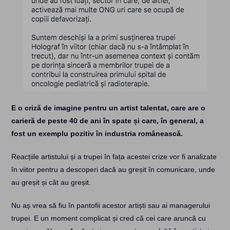
E o criză de imagine pentru un artist talentat, care are o
carieră de peste 40 de ani în spate și care, în general, a
fost un exemplu pozitiv în industria românească.
Reacțiile artistului și a trupei în fața acestei crize vor fi analizate
în viitor pentru a descoperi dacă au greșit în comunicare, unde
au greșit și cât au greșit.
Nu aș vrea să fiu în pantofii acestor artiști sau ai managerului
trupei. E un moment complicat și cred că cei care aruncă cu