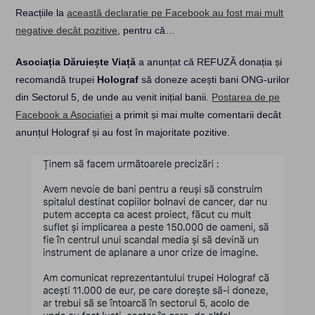
Reacțiile la
această declarație pe Facebook au fost mai mult
negative decât pozitive
, pentru că…
Asociația Dăruiește Viață
a anunțat că REFUZĂ donația și
recomandă trupei
Holograf
să doneze acești bani ONG-urilor
din Sectorul 5, de unde au venit inițial banii.
Postarea de pe
Facebook a Asociației
a primit și mai multe comentarii decât
anunțul Holograf și au fost în majoritate pozitive.