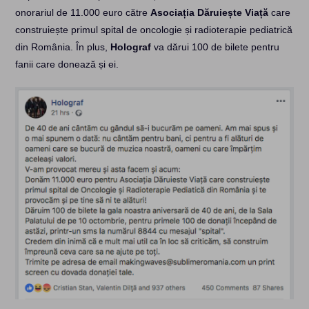
onorariul de 11.000 euro către
Asociația Dăruiește Viață
care
construiește primul spital de oncologie și radioterapie pediatrică
din România. În plus,
Holograf
va dărui 100 de bilete pentru
fanii care donează și ei.