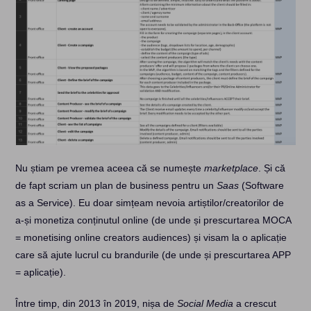
Nu știam pe vremea aceea că se numește
marketplace
. Și că
de fapt scriam un plan de business pentru un
Saas
(Software
as a Service). Eu doar simțeam nevoia artiștilor/creatorilor de
a-și monetiza conținutul online (de unde și prescurtarea MOCA
= monetising online creators audiences) și visam la o aplicație
care să ajute lucrul cu brandurile (de unde și prescurtarea APP
= aplicație).
Între timp, din 2013 în 2019, nișa de
Social Media
a crescut