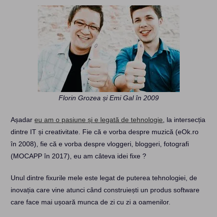
Florin Grozea și Emi Gal în 2009
Așadar
eu am o pasiune și e legată de tehnologie
, la intersecția
dintre IT și creativitate. Fie că e vorba despre muzică (eOk.ro
în 2008), fie că e vorba despre vloggeri, bloggeri, fotografi
(MOCAPP în 2017), eu am câteva idei fixe ?
Unul dintre fixurile mele este legat de puterea tehnologiei, de
inovația care vine atunci când construiești un produs software
care face mai ușoară munca de zi cu zi a oamenilor.