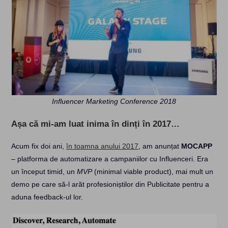
Influencer Marketing Conference 2018
Așa că mi-am luat inima în dinți în 2017…
Acum fix doi ani,
în toamna anului 2017
, am anunțat
MOCAPP
– platforma de automatizare a campaniilor cu Influenceri. Era
un început timid, un
MVP
(minimal viable product), mai mult un
demo pe care să-l arăt profesioniștilor din Publicitate pentru a
aduna feedback-ul lor.