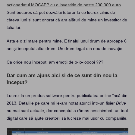
acționariatul MOCAPP cu o investiție de peste 200.000 euro
.
Sunt bucuros că pot dezvălui tuturor la ce lucrez zilnic de
câteva luni și sunt onorat că am alături de mine un investitor de
talia lui.
Asta e o zi mare pentru mine. E finalul unui drum de aproape 6
ani și începutul altui drum. Un drum legat din nou de inovație.
Ca orice nou început, am emoții de o-io-iooooi ???
Dar cum am ajuns aici și de ce sunt din nou la
început?
Lucrez la un produs software pentru publicitatea online încă din
2013. Detaliile pe care mi le-am notat atunci într-un fișier
Drive
nu mai sunt actuale, dar conceptul a rămas neschimbat: un tool
digital care să ajute creatorii să lucreze mai ușor cu companiile.