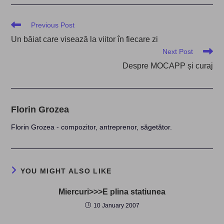
Read
Previous Post
more
Un băiat care visează la viitor în fiecare zi
articles
Next Post
Despre MOCAPP și curaj
Florin Grozea
Florin Grozea - compozitor, antreprenor, săgetător.
YOU MIGHT ALSO LIKE
Miercuri>>>E plina statiunea
10 January 2007