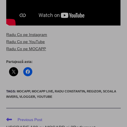
Radu Co pe Instagram
Radu Co pe YouTube
Radu Co pe MOCAPP
Partajează asta:
TAGS
:
MOCAPP
,
MOCAPP LIVE
,
RADU CONSTANTIN
,
REGIZOR
,
SCOALA
INVERS
,
VLOGGER
,
YOUTUBE
Read
Previous Post
more