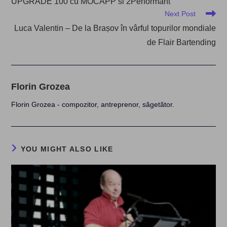
UPGRADE 100 cu MOCAPP si 2Performant
articles
Next Post
Luca Valentin – De la Brașov în vârful topurilor mondiale
de Flair Bartending
Florin Grozea
Florin Grozea - compozitor, antreprenor, săgetător.
YOU MIGHT ALSO LIKE