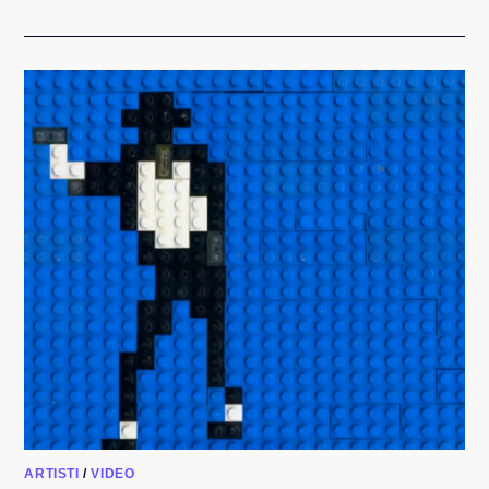
ARTISTI
/
VIDEO