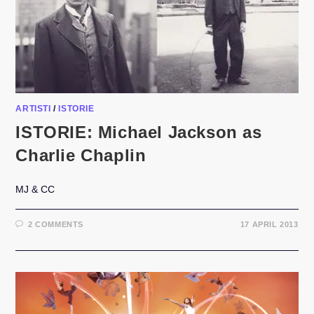
ARTISTI
/
ISTORIE
ISTORIE: Michael Jackson as
Charlie Chaplin
MJ & CC
2 COMMENTS
17 APRIL 2013