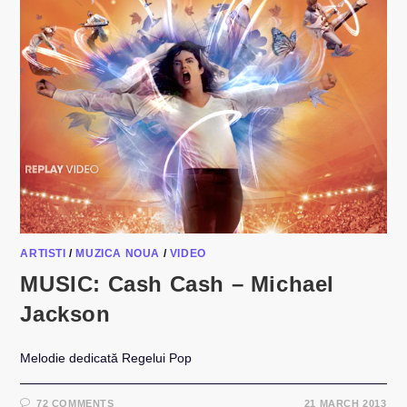
ARTISTI
/
MUZICA NOUA
/
VIDEO
MUSIC: Cash Cash – Michael
Jackson
Melodie dedicată Regelui Pop
72 COMMENTS
21 MARCH 2013