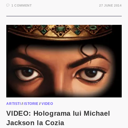
1 COMMENT
27 JUNE 2014
ARTISTI
/
ISTORIE
/
VIDEO
VIDEO: Holograma lui Michael
Jackson la Cozia