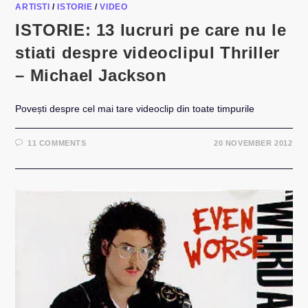
ARTISTI
/
ISTORIE
/
VIDEO
ISTORIE: 13 lucruri pe care nu le
stiati despre videoclipul Thriller
– Michael Jackson
Povești despre cel mai tare videoclip din toate timpurile
11 COMMENTS
20 NOVEMBER 2012