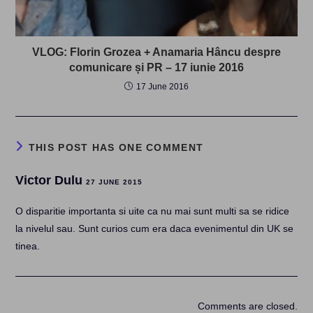
VLOG: Florin Grozea + Anamaria Hâncu despre
comunicare și PR – 17 iunie 2016
17 June 2016
THIS POST HAS ONE COMMENT
Victor Dulu
27 JUNE 2015
O disparitie importanta si uite ca nu mai sunt multi sa se ridice
la nivelul sau. Sunt curios cum era daca evenimentul din UK se
tinea.
Comments are closed.