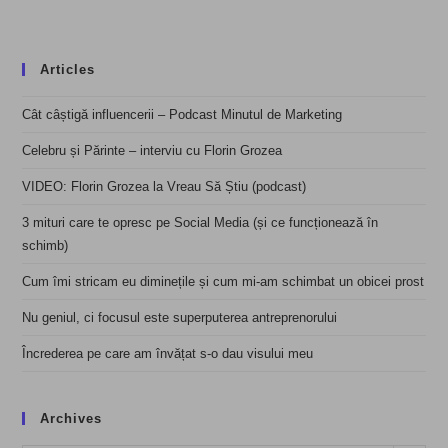
Articles
Cât câștigă influencerii – Podcast Minutul de Marketing
Celebru și Părinte – interviu cu Florin Grozea
VIDEO: Florin Grozea la Vreau Să Știu (podcast)
3 mituri care te opresc pe Social Media (și ce funcționează în
schimb)
Cum îmi stricam eu diminețile și cum mi-am schimbat un obicei prost
Nu geniul, ci focusul este superputerea antreprenorului
Încrederea pe care am învățat s-o dau visului meu
Archives