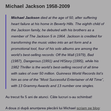
Michael Jackson 1958-2009
Michael Jackson
died at the age of 50, after suffering
heart failure at his home in Beverly Hills. The eighth child of
the Jackson family, he debuted with his brothers as a
member of The Jackson 5 in 1964. Jackson is credited for
transforming the music video into an art form and a
promotional tool, four of his solo albums are among the
world’s best-selling records: Off the Wall (1979), Bad
(1987), Dangerous (1991) and HIStory (1995), while his
1982 Thriller is the world’s best-selling record of all time
with sales of over 50 million. Guinness World Records list’s
him as one of the “Most Successful Entertainer of All Time”,
with 13 Grammy Awards and 13 number one singles.
Au trecut fix 5 ani de atunci. Câte lucruri s-au schimbat!
A doua zi după anunțarea plecării lui Michael
scriam pe blog
: