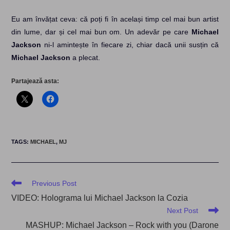
Eu am învățat ceva: că poți fi în același timp cel mai bun artist
din lume, dar și cel mai bun om. Un adevăr pe care
Michael
Jackson
ni-l amintește în fiecare zi, chiar dacă unii susțin că
Michael Jackson
a plecat.
Partajează asta:
TAGS
:
MICHAEL
,
MJ
Read
Previous Post
more
VIDEO: Holograma lui Michael Jackson la Cozia
articles
Next Post
MASHUP: Michael Jackson – Rock with you (Darone