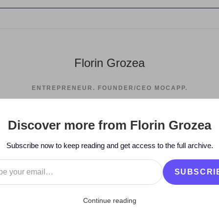
Florin Grozea
ENTREPRENEUR. FOUNDER/CEO MOCAPP.
Discover more from Florin Grozea
Subscribe now to keep reading and get access to the full archive.
…
SUBSCRI
Continue reading