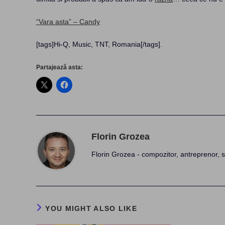
“Vara asta” – Candy
[tags]Hi-Q, Music, TNT, Romania[/tags]
.
Partajează asta:
Florin Grozea
Florin Grozea - compozitor, antreprenor, s
YOU MIGHT ALSO LIKE