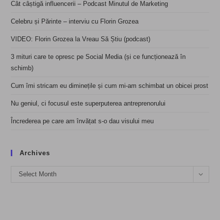
Cât câștigă influencerii – Podcast Minutul de Marketing
Celebru și Părinte – interviu cu Florin Grozea
VIDEO: Florin Grozea la Vreau Să Știu (podcast)
3 mituri care te opresc pe Social Media (și ce funcționează în
schimb)
Cum îmi stricam eu diminețile și cum mi-am schimbat un obicei prost
Nu geniul, ci focusul este superputerea antreprenorului
Încrederea pe care am învățat s-o dau visului meu
Archives
Archives
Select Month