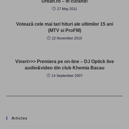
Urban.ro – în curând!
27 May 2011
Votează cele mai tari hituri ale ultimilor 15 ani
(MTV si ProFM)
22 November 2010
Vineri>>> Premiera pe on-line – DJ Optick live
audio&video din club Khemia Bacau
14 September 2007
Articles