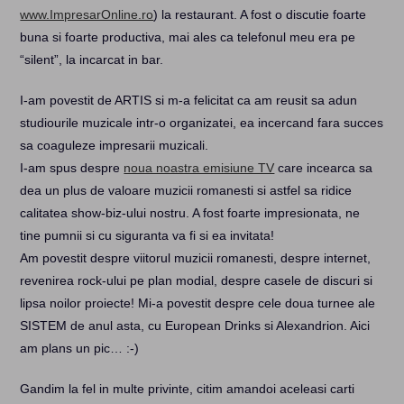
www.ImpresarOnline.ro
) la restaurant. A fost o discutie foarte
buna si foarte productiva, mai ales ca telefonul meu era pe
“silent”, la incarcat in bar.
I-am povestit de ARTIS si m-a felicitat ca am reusit sa adun
studiourile muzicale intr-o organizatei, ea incercand fara succes
sa coaguleze impresarii muzicali.
I-am spus despre
noua noastra emisiune TV
care incearca sa
dea un plus de valoare muzicii romanesti si astfel sa ridice
calitatea show-biz-ului nostru. A fost foarte impresionata, ne
tine pumnii si cu siguranta va fi si ea invitata!
Am povestit despre viitorul muzicii romanesti, despre internet,
revenirea rock-ului pe plan modial, despre casele de discuri si
lipsa noilor proiecte! Mi-a povestit despre cele doua turnee ale
SISTEM de anul asta, cu European Drinks si Alexandrion. Aici
am plans un pic… :-)
Gandim la fel in multe privinte, citim amandoi aceleasi carti