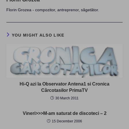
Florin Grozea - compozitor, antreprenor, săgetător.
YOU MIGHT ALSO LIKE
Hi-Q azi la Observator Antena1 si Cronica
Cârcotasilor PrimaTV
30 March 2011
Vineri>>>M-am saturat de discoteci – 2
15 December 2006