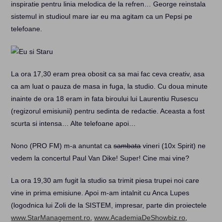
inspiratie pentru linia melodica de la refren… George reinstala
sistemul in studioul mare iar eu ma agitam ca un Pepsi pe
telefoane.
La ora 17,30 eram prea obosit ca sa mai fac ceva creativ, asa
ca am luat o pauza de masa in fuga, la studio. Cu doua minute
inainte de ora 18 eram in fata biroului lui Laurentiu Rusescu
(regizorul emisiunii) pentru sedinta de redactie. Aceasta a fost
scurta si intensa… Alte telefoane apoi…
Nono (PRO FM) m-a anuntat ca
sambata
vineri (10x Spirit) ne
vedem la concertul Paul Van Dike! Super! Cine mai vine?
La ora 19,30 am fugit la studio sa trimit piesa trupei noi care
vine in prima emisiune. Apoi m-am intalnit cu Anca Lupes
(logodnica lui Zoli de la SISTEM, impresar, parte din proiectele
www.StarManagement.ro
,
www.AcademiaDeShowbiz.ro
,