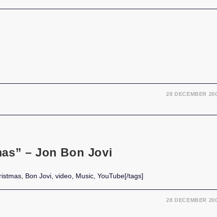
28 DECEMBER 20
as” – Jon Bon Jovi
istmas, Bon Jovi, video, Music, YouTube[/tags]
28 DECEMBER 20