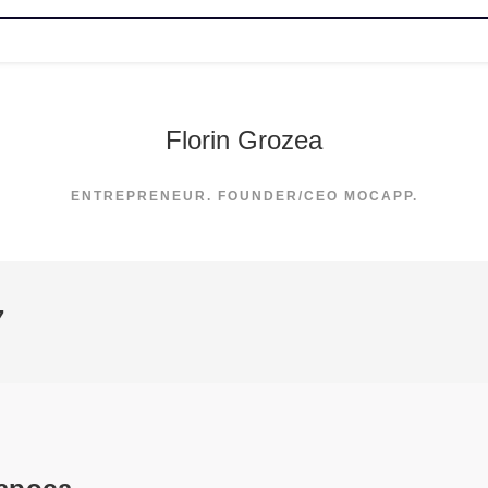
Florin Grozea
ENTREPRENEUR. FOUNDER/CEO MOCAPP.
7