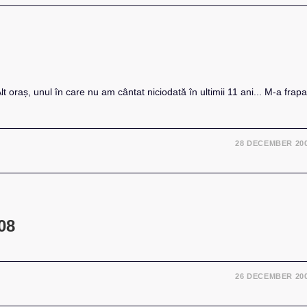
t oraș, unul în care nu am cântat niciodată în ultimii 11 ani... M-a frapa
28 DECEMBER 20
08
26 DECEMBER 20