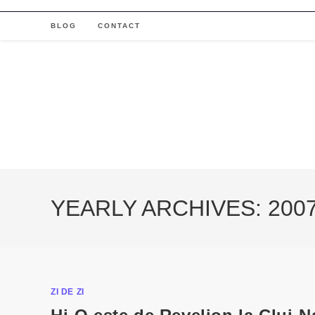
Skip
to
BLOG
CONTACT
content
YEARLY ARCHIVES: 200
ZI DE ZI