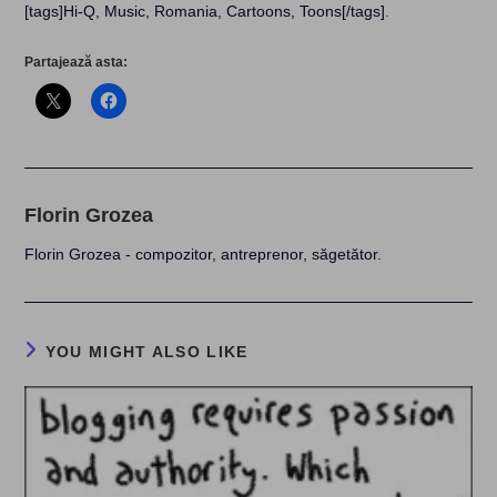
[tags]Hi-Q, Music, Romania, Cartoons, Toons[/tags]
.
Partajează asta:
Florin Grozea
Florin Grozea - compozitor, antreprenor, săgetător.
YOU MIGHT ALSO LIKE