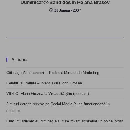
Duminica>>>Bandidos in Poiana Brasov
28 January 2007
Articles
Cât câștigă influencerii – Podcast Minutul de Marketing
Celebru și Părinte – interviu cu Florin Grozea
VIDEO: Florin Grozea la Vreau Să Știu (podcast)
3 mituri care te opresc pe Social Media (și ce funcționează în
schimb)
Cum îmi stricam eu diminețile și cum mi-am schimbat un obicei prost