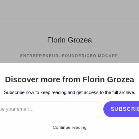
Florin Grozea
ENTREPRENEUR. FOUNDER/CEO MOCAPP.
Discover more from Florin Grozea
Subscribe now to keep reading and get access to the full archive.
…
SUBSCRI
Continue reading