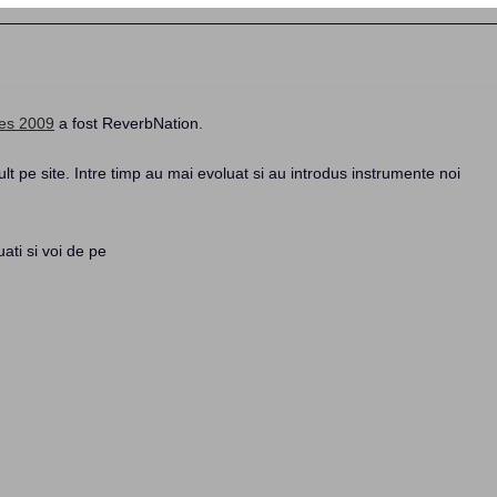
es 2009
a fost ReverbNation.
t pe site. Intre timp au mai evoluat si au introdus instrumente noi
uati si voi de pe