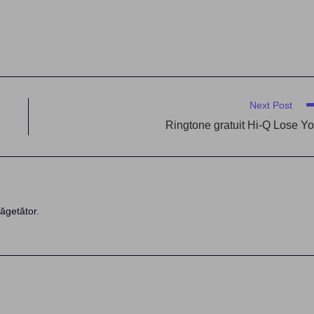
Next Post
Ringtone gratuit Hi-Q Lose Y
ăgetător.